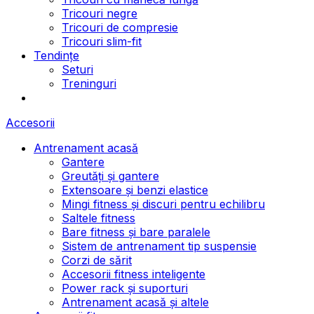
Tricouri negre
Tricouri de compresie
Tricouri slim-fit
Tendințe
Seturi
Treninguri
Accesorii
Antrenament acasă
Gantere
Greutăți și gantere
Extensoare și benzi elastice
Mingi fitness și discuri pentru echilibru
Saltele fitness
Bare fitness și bare paralele
Sistem de antrenament tip suspensie
Corzi de sărit
Accesorii fitness inteligente
Power rack și suporturi
Antrenament acasă și altele