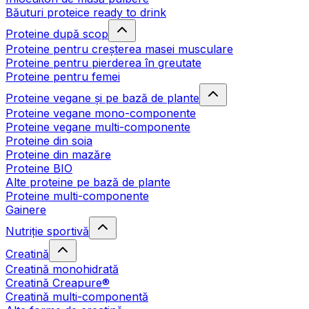
Băuturi proteice ready to drink
Proteine după scop
Proteine pentru creșterea masei musculare
Proteine pentru pierderea în greutate
Proteine pentru femei
Proteine vegane și pe bază de plante
Proteine vegane mono-componente
Proteine vegane multi-componente
Proteine din soia
Proteine din mazăre
Proteine BIO
Alte proteine pe bază de plante
Proteine multi-componente
Gainere
Nutriție sportivă
Creatină
Creatină monohidrată
Creatină Creapure®
Creatină multi-componentă