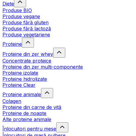
Diete
Produse BIO
Produse vegane
Produse fără gluten
Produse fără lactoză
Produse vegetariene
Proteine
Proteine din zer whey
Concentrate proteice
Proteine din zer multi-componente
Proteine izolate
Proteine hidrolizate
Proteine Clear
Proteine animale
Colagen
Proteine din carne de vită
Proteine de noapte
Alte proteine animale
Înlocuitori pentru mese
Înlocuitori de masă pulbere