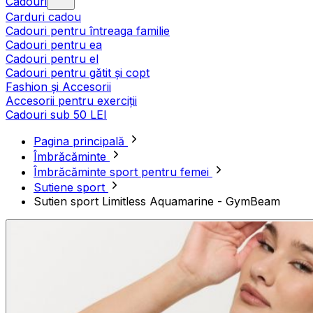
Cadouri
Carduri cadou
Cadouri pentru întreaga familie
Cadouri pentru ea
Cadouri pentru el
Cadouri pentru gătit și copt
Fashion și Accesorii
Accesorii pentru exerciții
Cadouri sub 50 LEI
Pagina principală
Îmbrăcăminte
Îmbrăcăminte sport pentru femei
Sutiene sport
Sutien sport Limitless Aquamarine - GymBeam