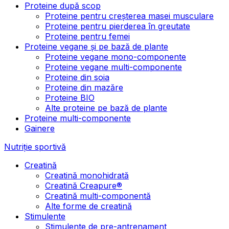
Proteine după scop
Proteine pentru creșterea masei musculare
Proteine pentru pierderea în greutate
Proteine pentru femei
Proteine vegane și pe bază de plante
Proteine vegane mono-componente
Proteine vegane multi-componente
Proteine din soia
Proteine din mazăre
Proteine BIO
Alte proteine pe bază de plante
Proteine multi-componente
Gainere
Nutriție sportivă
Creatină
Creatină monohidrată
Creatină Creapure®
Creatină multi-componentă
Alte forme de creatină
Stimulente
Stimulente de pre-antrenament