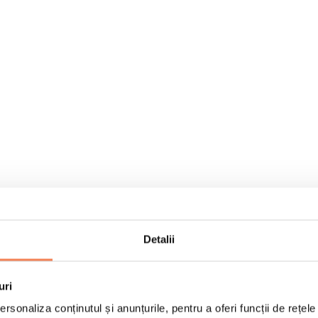
Detalii
uri
rsonaliza conținutul și anunțurile, pentru a oferi funcții de rețele