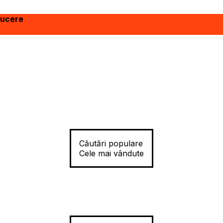
ducere
Căutări populare
Cele mai vândute