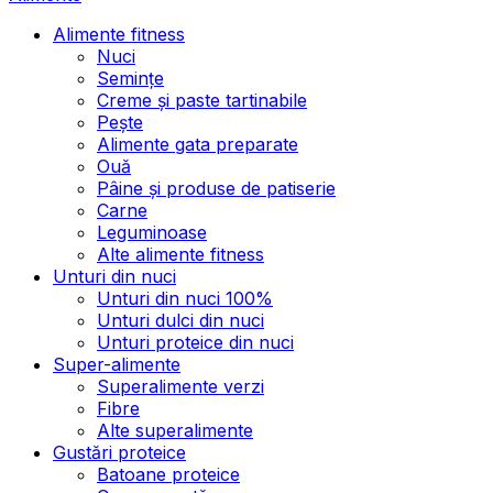
Alimente fitness
Nuci
Semințe
Creme și paste tartinabile
Pește
Alimente gata preparate
Ouă
Pâine și produse de patiserie
Carne
Leguminoase
Alte alimente fitness
Unturi din nuci
Unturi din nuci 100%
Unturi dulci din nuci
Unturi proteice din nuci
Super-alimente
Superalimente verzi
Fibre
Alte superalimente
Gustări proteice
Batoane proteice