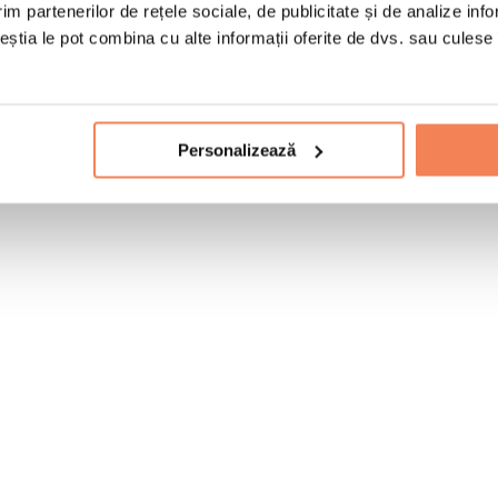
im partenerilor de rețele sociale, de publicitate și de analize info
ceștia le pot combina cu alte informații oferite de dvs. sau culese î
Personalizează