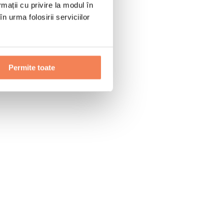
rmații cu privire la modul în
n urma folosirii serviciilor
Permite toate