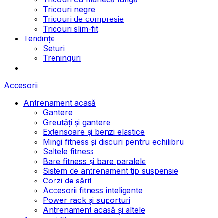
Tricouri negre
Tricouri de compresie
Tricouri slim-fit
Tendințe
Seturi
Treninguri
Accesorii
Antrenament acasă
Gantere
Greutăți și gantere
Extensoare și benzi elastice
Mingi fitness și discuri pentru echilibru
Saltele fitness
Bare fitness și bare paralele
Sistem de antrenament tip suspensie
Corzi de sărit
Accesorii fitness inteligente
Power rack și suporturi
Antrenament acasă și altele