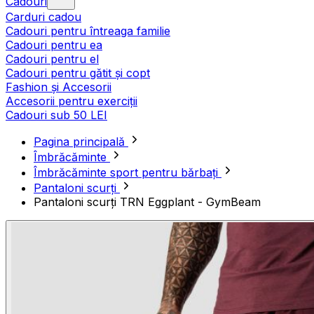
Cadouri
Carduri cadou
Cadouri pentru întreaga familie
Cadouri pentru ea
Cadouri pentru el
Cadouri pentru gătit și copt
Fashion și Accesorii
Accesorii pentru exerciții
Cadouri sub 50 LEI
Pagina principală
Îmbrăcăminte
Îmbrăcăminte sport pentru bărbați
Pantaloni scurți
Pantaloni scurți TRN Eggplant - GymBeam