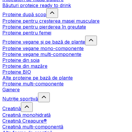
Băuturi proteice ready to drink
Proteine după scop
Proteine pentru creșterea masei musculare
Proteine pentru pierderea în greutate
Proteine pentru femei
Proteine vegane și pe bază de plante
Proteine vegane mono-componente
Proteine vegane multi-componente
Proteine din soia
Proteine din mazăre
Proteine BIO
Alte proteine pe bază de plante
Proteine multi-componente
Gainere
Nutriție sportivă
Creatină
Creatină monohidrată
Creatină Creapure®
Creatină multi-componentă