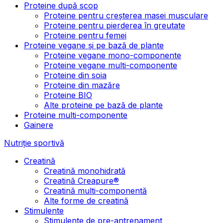
Proteine după scop
Proteine pentru creșterea masei musculare
Proteine pentru pierderea în greutate
Proteine pentru femei
Proteine vegane și pe bază de plante
Proteine vegane mono-componente
Proteine vegane multi-componente
Proteine din soia
Proteine din mazăre
Proteine BIO
Alte proteine pe bază de plante
Proteine multi-componente
Gainere
Nutriție sportivă
Creatină
Creatină monohidrată
Creatină Creapure®
Creatină multi-componentă
Alte forme de creatină
Stimulente
Stimulente de pre-antrenament