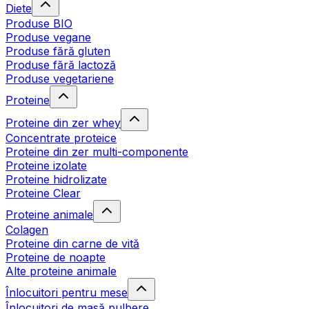
Diete
Produse BIO
Produse vegane
Produse fără gluten
Produse fără lactoză
Produse vegetariene
Proteine
Proteine din zer whey
Concentrate proteice
Proteine din zer multi-componente
Proteine izolate
Proteine hidrolizate
Proteine Clear
Proteine animale
Colagen
Proteine din carne de vită
Proteine de noapte
Alte proteine animale
Înlocuitori pentru mese
Înlocuitori de masă pulbere