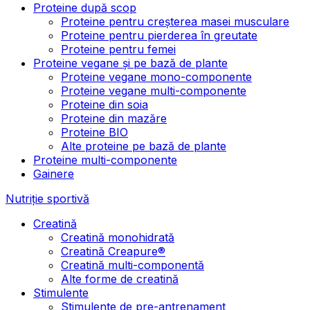
Proteine după scop
Proteine pentru creșterea masei musculare
Proteine pentru pierderea în greutate
Proteine pentru femei
Proteine vegane și pe bază de plante
Proteine vegane mono-componente
Proteine vegane multi-componente
Proteine din soia
Proteine din mazăre
Proteine BIO
Alte proteine pe bază de plante
Proteine multi-componente
Gainere
Nutriție sportivă
Creatină
Creatină monohidrată
Creatină Creapure®
Creatină multi-componentă
Alte forme de creatină
Stimulente
Stimulente de pre-antrenament