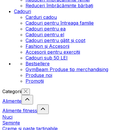
Reduceri îmbrăcăminte bărbați
Cadouri
Carduri cadou
Cadouri pentru întreaga familie
Cadouri pentru ea
Cadouri pentru el
Cadouri pentru gătit și copt
Fashion și Accesorii
Accesorii pentru exerciții
Cadouri sub 50 LEI
Bestsellere
GymBeam Produse tip merchandising
Produse noi
Promoții
Categorii
Alimente
Alimente fitness
Nuci
Semințe
Creme și paste tartinabile