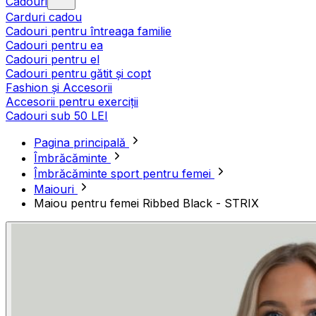
Cadouri
Carduri cadou
Cadouri pentru întreaga familie
Cadouri pentru ea
Cadouri pentru el
Cadouri pentru gătit și copt
Fashion și Accesorii
Accesorii pentru exerciții
Cadouri sub 50 LEI
Pagina principală
Îmbrăcăminte
Îmbrăcăminte sport pentru femei
Maiouri
Maiou pentru femei Ribbed Black - STRIX