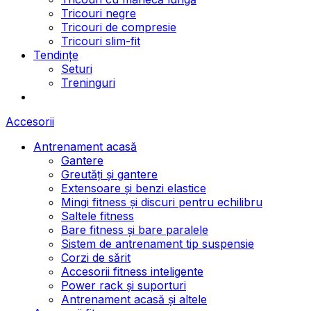
Tricouri negre
Tricouri de compresie
Tricouri slim-fit
Tendințe
Seturi
Treninguri
Accesorii
Antrenament acasă
Gantere
Greutăți și gantere
Extensoare și benzi elastice
Mingi fitness și discuri pentru echilibru
Saltele fitness
Bare fitness și bare paralele
Sistem de antrenament tip suspensie
Corzi de sărit
Accesorii fitness inteligente
Power rack și suporturi
Antrenament acasă și altele