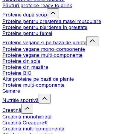
Băuturi proteice ready to drink
Proteine după scop
Proteine pentru creșterea masei musculare
Proteine pentru pierderea în greutate
Proteine pentru femei
Proteine vegane și pe bază de plante
Proteine vegane mono-componente
Proteine vegane multi-componente
Proteine din soia
Proteine din mazăre
Proteine BIO
Alte proteine pe bază de plante
Proteine multi-componente
Gainere
Nutriție sportivă
Creatină
Creatină monohidrată
Creatină Creapure®
Creatină multi-componentă