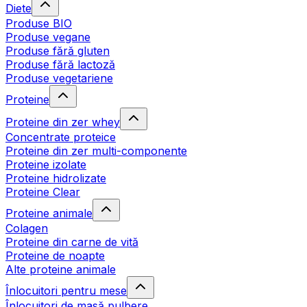
Diete
Produse BIO
Produse vegane
Produse fără gluten
Produse fără lactoză
Produse vegetariene
Proteine
Proteine din zer whey
Concentrate proteice
Proteine din zer multi-componente
Proteine izolate
Proteine hidrolizate
Proteine Clear
Proteine animale
Colagen
Proteine din carne de vită
Proteine de noapte
Alte proteine animale
Înlocuitori pentru mese
Înlocuitori de masă pulbere