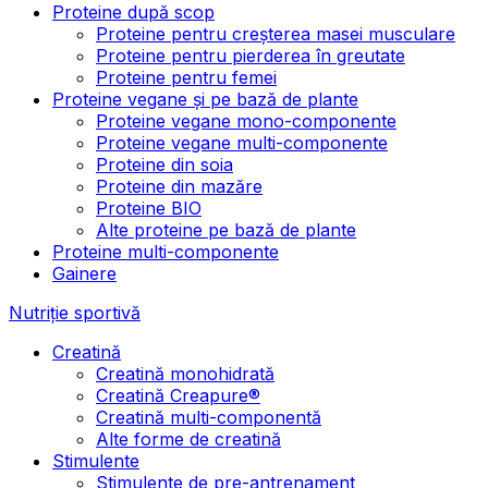
Proteine după scop
Proteine pentru creșterea masei musculare
Proteine pentru pierderea în greutate
Proteine pentru femei
Proteine vegane și pe bază de plante
Proteine vegane mono-componente
Proteine vegane multi-componente
Proteine din soia
Proteine din mazăre
Proteine BIO
Alte proteine pe bază de plante
Proteine multi-componente
Gainere
Nutriție sportivă
Creatină
Creatină monohidrată
Creatină Creapure®
Creatină multi-componentă
Alte forme de creatină
Stimulente
Stimulente de pre-antrenament