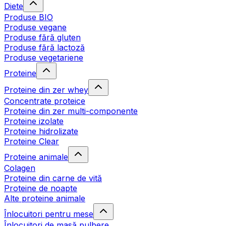
Diete
Produse BIO
Produse vegane
Produse fără gluten
Produse fără lactoză
Produse vegetariene
Proteine
Proteine din zer whey
Concentrate proteice
Proteine din zer multi-componente
Proteine izolate
Proteine hidrolizate
Proteine Clear
Proteine animale
Colagen
Proteine din carne de vită
Proteine de noapte
Alte proteine animale
Înlocuitori pentru mese
Înlocuitori de masă pulbere