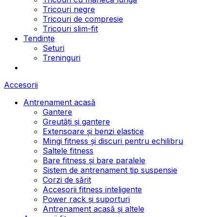
Tricouri negre
Tricouri de compresie
Tricouri slim-fit
Tendințe
Seturi
Treninguri
Accesorii
Antrenament acasă
Gantere
Greutăți și gantere
Extensoare și benzi elastice
Mingi fitness și discuri pentru echilibru
Saltele fitness
Bare fitness și bare paralele
Sistem de antrenament tip suspensie
Corzi de sărit
Accesorii fitness inteligente
Power rack și suporturi
Antrenament acasă și altele