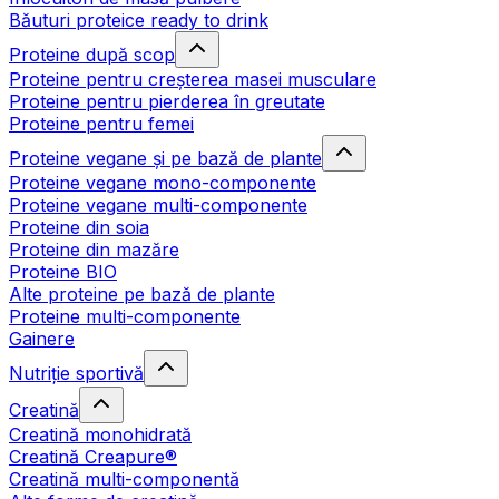
Băuturi proteice ready to drink
Proteine după scop
Proteine pentru creșterea masei musculare
Proteine pentru pierderea în greutate
Proteine pentru femei
Proteine vegane și pe bază de plante
Proteine vegane mono-componente
Proteine vegane multi-componente
Proteine din soia
Proteine din mazăre
Proteine BIO
Alte proteine pe bază de plante
Proteine multi-componente
Gainere
Nutriție sportivă
Creatină
Creatină monohidrată
Creatină Creapure®
Creatină multi-componentă