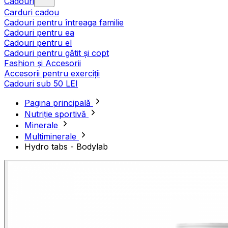
Cadouri
Carduri cadou
Cadouri pentru întreaga familie
Cadouri pentru ea
Cadouri pentru el
Cadouri pentru gătit și copt
Fashion și Accesorii
Accesorii pentru exerciții
Cadouri sub 50 LEI
Pagina principală
Nutriție sportivă
Minerale
Multiminerale
Hydro tabs - Bodylab