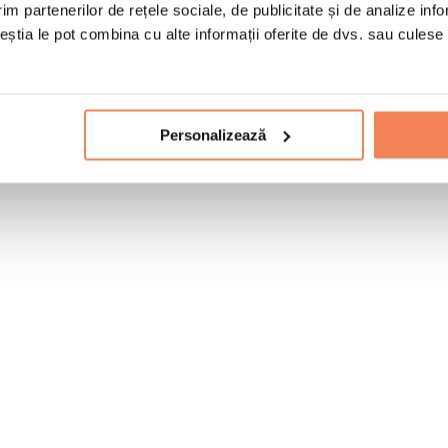
im partenerilor de rețele sociale, de publicitate și de analize info
ceștia le pot combina cu alte informații oferite de dvs. sau culese î
Personalizează