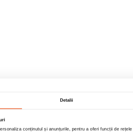
Detalii
uri
rsonaliza conținutul și anunțurile, pentru a oferi funcții de rețele