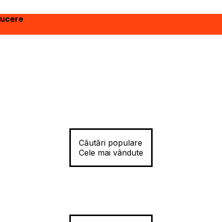
ducere
Căutări populare
Cele mai vândute