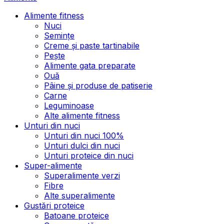
Alimente fitness
Nuci
Semințe
Creme și paste tartinabile
Pește
Alimente gata preparate
Ouă
Pâine și produse de patiserie
Carne
Leguminoase
Alte alimente fitness
Unturi din nuci
Unturi din nuci 100%
Unturi dulci din nuci
Unturi proteice din nuci
Super-alimente
Superalimente verzi
Fibre
Alte superalimente
Gustări proteice
Batoane proteice