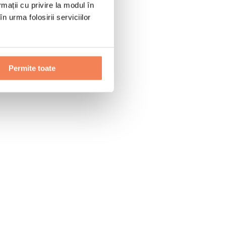
rmații cu privire la modul în
n urma folosirii serviciilor
Permite toate