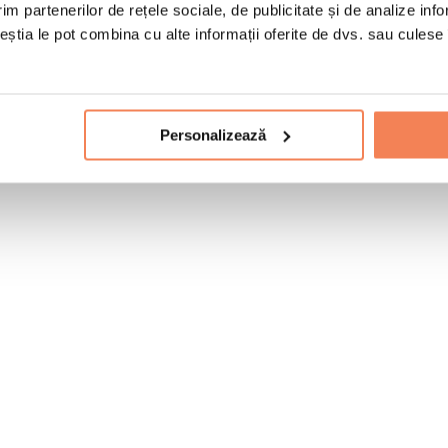
im partenerilor de rețele sociale, de publicitate și de analize info
ceștia le pot combina cu alte informații oferite de dvs. sau culese î
Personalizează