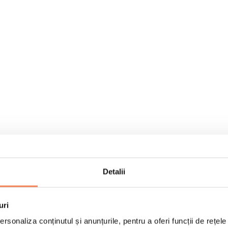
Detalii
uri
rsonaliza conținutul și anunțurile, pentru a oferi funcții de rețele