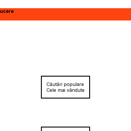
ducere
Căutări populare
Cele mai vândute