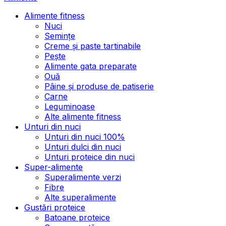
Alimente fitness
Nuci
Semințe
Creme și paste tartinabile
Pește
Alimente gata preparate
Ouă
Pâine și produse de patiserie
Carne
Leguminoase
Alte alimente fitness
Unturi din nuci
Unturi din nuci 100%
Unturi dulci din nuci
Unturi proteice din nuci
Super-alimente
Superalimente verzi
Fibre
Alte superalimente
Gustări proteice
Batoane proteice