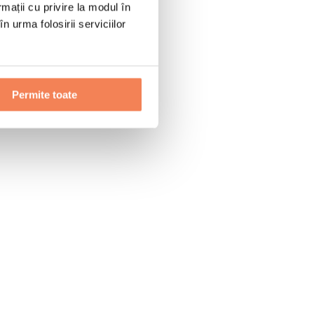
rmații cu privire la modul în
n urma folosirii serviciilor
Permite toate