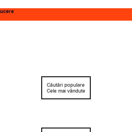
ducere
Căutări populare
Cele mai vândute