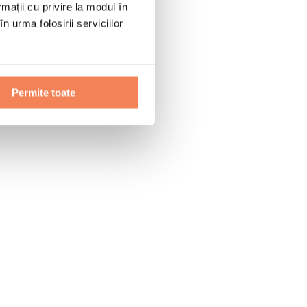
rmații cu privire la modul în
n urma folosirii serviciilor
Permite toate