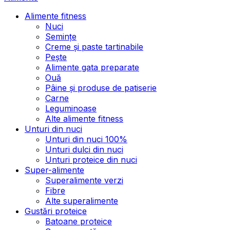
Alimente fitness
Nuci
Semințe
Creme și paste tartinabile
Pește
Alimente gata preparate
Ouă
Pâine și produse de patiserie
Carne
Leguminoase
Alte alimente fitness
Unturi din nuci
Unturi din nuci 100%
Unturi dulci din nuci
Unturi proteice din nuci
Super-alimente
Superalimente verzi
Fibre
Alte superalimente
Gustări proteice
Batoane proteice