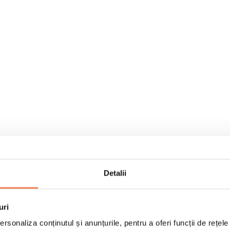
Detalii
uri
rsonaliza conținutul și anunțurile, pentru a oferi funcții de rețele