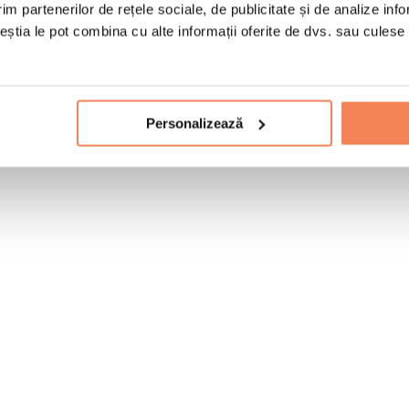
im partenerilor de rețele sociale, de publicitate și de analize info
ceștia le pot combina cu alte informații oferite de dvs. sau culese î
Personalizează