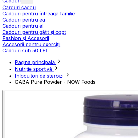
Cadouri
Carduri cadou
Cadouri pentru întreaga familie
Cadouri pentru ea
Cadouri pentru el
Cadouri pentru gătit și copt
Fashion și Accesorii
Accesorii pentru exerciții
Cadouri sub 50 LEI
Pagina principală
Nutriție sportivă
Înlocuitori de steroizi
GABA Pure Powder - NOW Foods