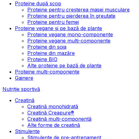
Proteine după scop
Proteine pentru creșterea masei musculare
Proteine pentru pierderea în greutate
Proteine pentru femei
Proteine vegane și pe bază de plante
Proteine vegane mono-componente
Proteine vegane multi-componente
Proteine din soia
Proteine din mazăre
Proteine BIO
Alte proteine pe bază de plante
Proteine multi-componente
Gainere
Nutriție sportivă
Creatină
Creatină monohidrată
Creatină Creapure®
Creatină multi-componentă
Alte forme de creatină
Stimulente
Stimulente de pre-antrenament