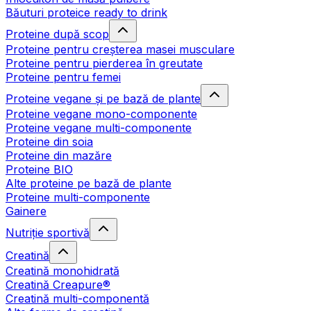
Băuturi proteice ready to drink
Proteine după scop
Proteine pentru creșterea masei musculare
Proteine pentru pierderea în greutate
Proteine pentru femei
Proteine vegane și pe bază de plante
Proteine vegane mono-componente
Proteine vegane multi-componente
Proteine din soia
Proteine din mazăre
Proteine BIO
Alte proteine pe bază de plante
Proteine multi-componente
Gainere
Nutriție sportivă
Creatină
Creatină monohidrată
Creatină Creapure®
Creatină multi-componentă