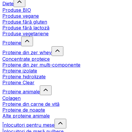
Diete
Produse BIO
Produse vegane
Produse fără gluten
Produse fără lactoză
Produse vegetariene
Proteine
Proteine din zer whey
Concentrate proteice
Proteine din zer multi-componente
Proteine izolate
Proteine hidrolizate
Proteine Clear
Proteine animale
Colagen
Proteine din carne de vită
Proteine de noapte
Alte proteine animale
Înlocuitori pentru mese
Înlocuitori de masă pulbere