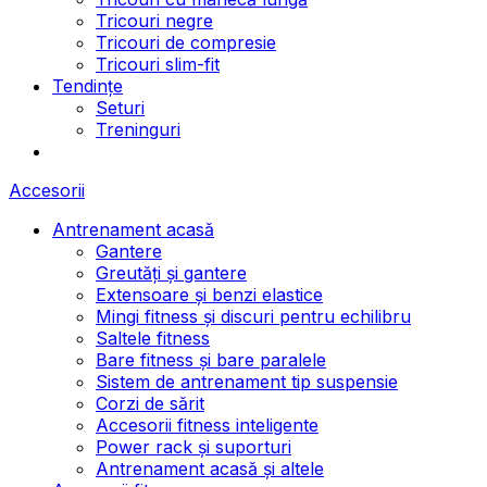
Tricouri negre
Tricouri de compresie
Tricouri slim-fit
Tendințe
Seturi
Treninguri
Accesorii
Antrenament acasă
Gantere
Greutăți și gantere
Extensoare și benzi elastice
Mingi fitness și discuri pentru echilibru
Saltele fitness
Bare fitness și bare paralele
Sistem de antrenament tip suspensie
Corzi de sărit
Accesorii fitness inteligente
Power rack și suporturi
Antrenament acasă și altele