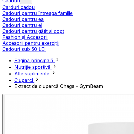
Cadouri
Carduri cadou
Cadouri pentru întreaga familie
Cadouri pentru ea
Cadouri pentru el
Cadouri pentru gătit și copt
Fashion și Accesorii
Accesorii pentru exerciții
Cadouri sub 50 LEI
Pagina principală
Nutriție sportivă
Alte suplimente
Ciuperci
Extract de ciupercă Chaga - GymBeam