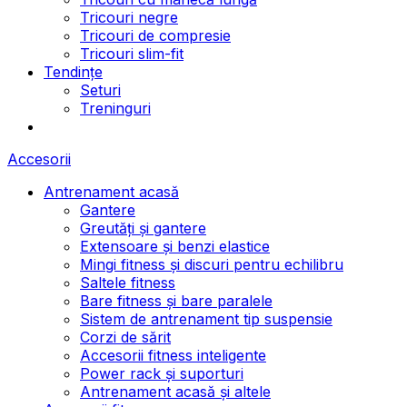
Tricouri negre
Tricouri de compresie
Tricouri slim-fit
Tendințe
Seturi
Treninguri
Accesorii
Antrenament acasă
Gantere
Greutăți și gantere
Extensoare și benzi elastice
Mingi fitness și discuri pentru echilibru
Saltele fitness
Bare fitness și bare paralele
Sistem de antrenament tip suspensie
Corzi de sărit
Accesorii fitness inteligente
Power rack și suporturi
Antrenament acasă și altele