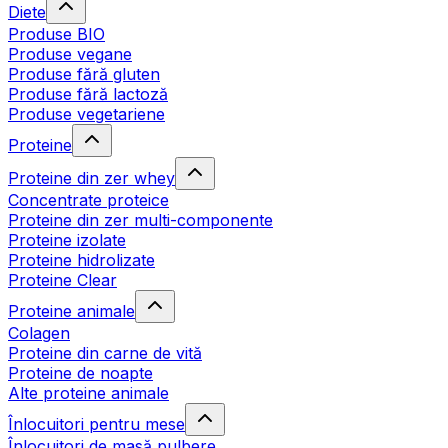
Diete
Produse BIO
Produse vegane
Produse fără gluten
Produse fără lactoză
Produse vegetariene
Proteine
Proteine din zer whey
Concentrate proteice
Proteine din zer multi-componente
Proteine izolate
Proteine hidrolizate
Proteine Clear
Proteine animale
Colagen
Proteine din carne de vită
Proteine de noapte
Alte proteine animale
Înlocuitori pentru mese
Înlocuitori de masă pulbere