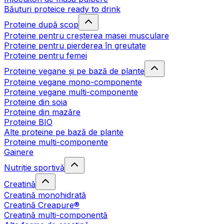
Băuturi proteice ready to drink
Proteine după scop
Proteine pentru creșterea masei musculare
Proteine pentru pierderea în greutate
Proteine pentru femei
Proteine vegane și pe bază de plante
Proteine vegane mono-componente
Proteine vegane multi-componente
Proteine din soia
Proteine din mazăre
Proteine BIO
Alte proteine pe bază de plante
Proteine multi-componente
Gainere
Nutriție sportivă
Creatină
Creatină monohidrată
Creatină Creapure®
Creatină multi-componentă