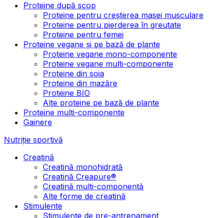
Proteine după scop
Proteine pentru creșterea masei musculare
Proteine pentru pierderea în greutate
Proteine pentru femei
Proteine vegane și pe bază de plante
Proteine vegane mono-componente
Proteine vegane multi-componente
Proteine din soia
Proteine din mazăre
Proteine BIO
Alte proteine pe bază de plante
Proteine multi-componente
Gainere
Nutriție sportivă
Creatină
Creatină monohidrată
Creatină Creapure®
Creatină multi-componentă
Alte forme de creatină
Stimulente
Stimulente de pre-antrenament