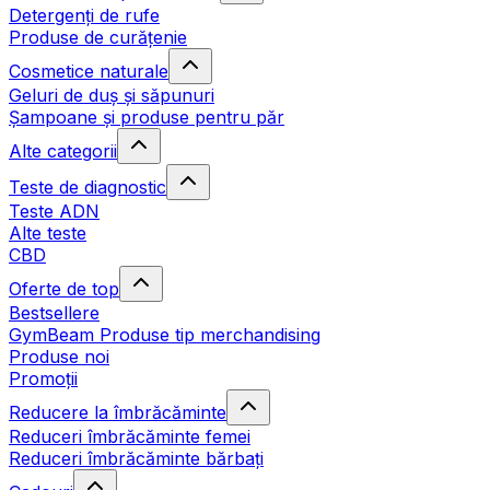
Detergenți de rufe
Produse de curățenie
Cosmetice naturale
Geluri de duș și săpunuri
Șampoane și produse pentru păr
Alte categorii
Teste de diagnostic
Teste ADN
Alte teste
CBD
Oferte de top
Bestsellere
GymBeam Produse tip merchandising
Produse noi
Promoții
Reducere la îmbrăcăminte
Reduceri îmbrăcăminte femei
Reduceri îmbrăcăminte bărbați