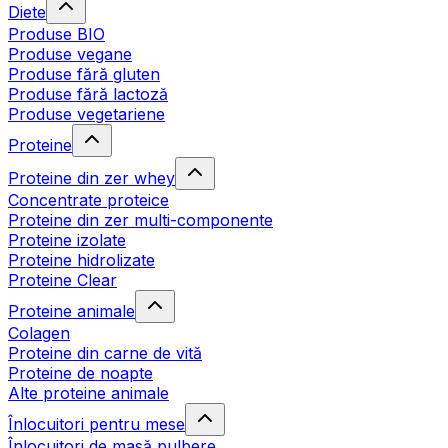
Diete
Produse BIO
Produse vegane
Produse fără gluten
Produse fără lactoză
Produse vegetariene
Proteine
Proteine din zer whey
Concentrate proteice
Proteine din zer multi-componente
Proteine izolate
Proteine hidrolizate
Proteine Clear
Proteine animale
Colagen
Proteine din carne de vită
Proteine de noapte
Alte proteine animale
Înlocuitori pentru mese
Înlocuitori de masă pulbere