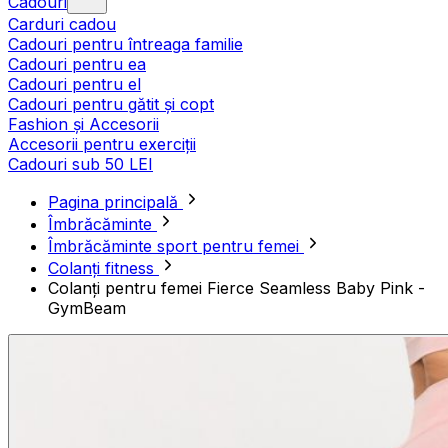
Cadouri
Carduri cadou
Cadouri pentru întreaga familie
Cadouri pentru ea
Cadouri pentru el
Cadouri pentru gătit și copt
Fashion și Accesorii
Accesorii pentru exerciții
Cadouri sub 50 LEI
Pagina principală
Îmbrăcăminte
Îmbrăcăminte sport pentru femei
Colanți fitness
Colanți pentru femei Fierce Seamless Baby Pink -
GymBeam