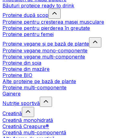
Băuturi proteice ready to drink
Proteine după scop
Proteine pentru creșterea masei musculare
Proteine pentru pierderea în greutate
Proteine pentru femei
Proteine vegane și pe bază de plante
Proteine vegane mono-componente
Proteine vegane multi-componente
Proteine din soia
Proteine din mazăre
Proteine BIO
Alte proteine pe bază de plante
Proteine multi-componente
Gainere
Nutriție sportivă
Creatină
Creatină monohidrată
Creatină Creapure®
Creatină multi-componentă