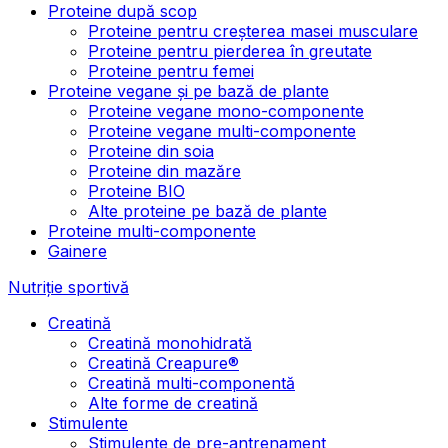
Proteine după scop
Proteine pentru creșterea masei musculare
Proteine pentru pierderea în greutate
Proteine pentru femei
Proteine vegane și pe bază de plante
Proteine vegane mono-componente
Proteine vegane multi-componente
Proteine din soia
Proteine din mazăre
Proteine BIO
Alte proteine pe bază de plante
Proteine multi-componente
Gainere
Nutriție sportivă
Creatină
Creatină monohidrată
Creatină Creapure®
Creatină multi-componentă
Alte forme de creatină
Stimulente
Stimulente de pre-antrenament