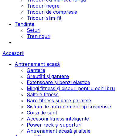
Tricouri negre
Tricouri de compresie
Tricouri slim-fit
Tendințe
Seturi
Treninguri
Accesorii
Antrenament acasă
Gantere
Greutăți și gantere
Extensoare și benzi elastice
Mingi fitness și discuri pentru echilibru
Saltele fitness
Bare fitness și bare paralele
Sistem de antrenament tip suspensie
Corzi de sărit
Accesorii fitness inteligente
Power rack și suporturi
Antrenament acasă și altele