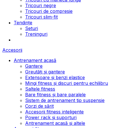
Tricouri negre
Tricouri de compresie
Tricouri slim-fit
Tendințe
Seturi
Treninguri
Accesorii
Antrenament acasă
Gantere
Greutăți și gantere
Extensoare și benzi elastice
Mingi fitness și discuri pentru echilibru
Saltele fitness
Bare fitness și bare paralele
Sistem de antrenament tip suspensie
Corzi de sărit
Accesorii fitness inteligente
Power rack și suporturi
Antrenament acasă și altele