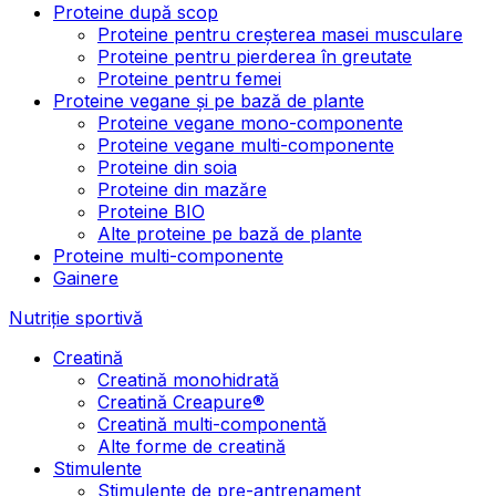
Proteine după scop
Proteine pentru creșterea masei musculare
Proteine pentru pierderea în greutate
Proteine pentru femei
Proteine vegane și pe bază de plante
Proteine vegane mono-componente
Proteine vegane multi-componente
Proteine din soia
Proteine din mazăre
Proteine BIO
Alte proteine pe bază de plante
Proteine multi-componente
Gainere
Nutriție sportivă
Creatină
Creatină monohidrată
Creatină Creapure®
Creatină multi-componentă
Alte forme de creatină
Stimulente
Stimulente de pre-antrenament