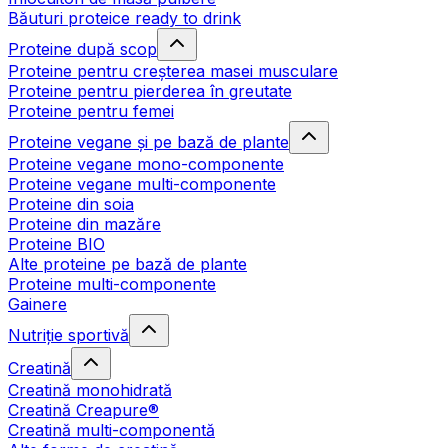
Băuturi proteice ready to drink
Proteine după scop
Proteine pentru creșterea masei musculare
Proteine pentru pierderea în greutate
Proteine pentru femei
Proteine vegane și pe bază de plante
Proteine vegane mono-componente
Proteine vegane multi-componente
Proteine din soia
Proteine din mazăre
Proteine BIO
Alte proteine pe bază de plante
Proteine multi-componente
Gainere
Nutriție sportivă
Creatină
Creatină monohidrată
Creatină Creapure®
Creatină multi-componentă