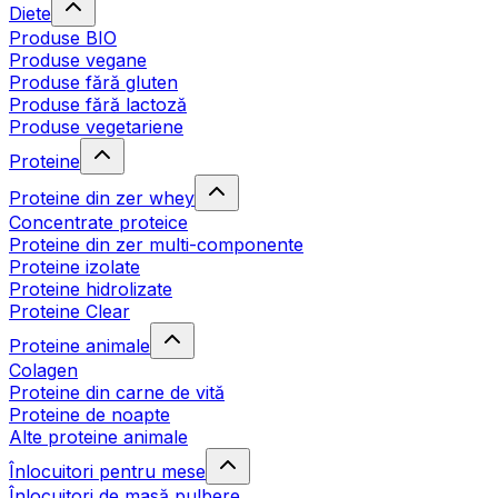
Diete
Produse BIO
Produse vegane
Produse fără gluten
Produse fără lactoză
Produse vegetariene
Proteine
Proteine din zer whey
Concentrate proteice
Proteine din zer multi-componente
Proteine izolate
Proteine hidrolizate
Proteine Clear
Proteine animale
Colagen
Proteine din carne de vită
Proteine de noapte
Alte proteine animale
Înlocuitori pentru mese
Înlocuitori de masă pulbere