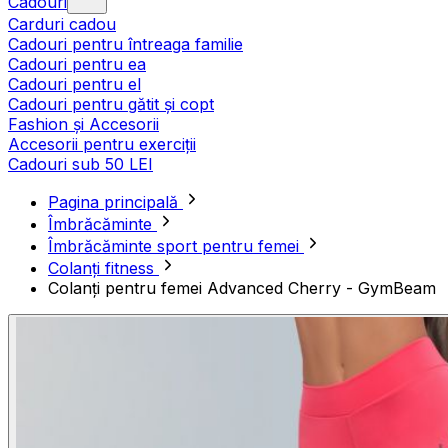
Cadouri
Carduri cadou
Cadouri pentru întreaga familie
Cadouri pentru ea
Cadouri pentru el
Cadouri pentru gătit și copt
Fashion și Accesorii
Accesorii pentru exerciții
Cadouri sub 50 LEI
Pagina principală
Îmbrăcăminte
Îmbrăcăminte sport pentru femei
Colanți fitness
Colanți pentru femei Advanced Cherry - GymBeam