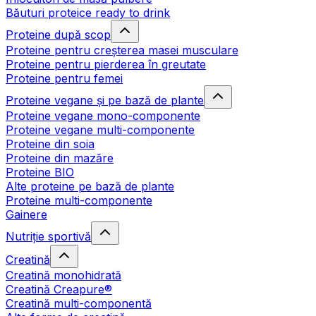
Băuturi proteice ready to drink
Proteine după scop
Proteine pentru creșterea masei musculare
Proteine pentru pierderea în greutate
Proteine pentru femei
Proteine vegane și pe bază de plante
Proteine vegane mono-componente
Proteine vegane multi-componente
Proteine din soia
Proteine din mazăre
Proteine BIO
Alte proteine pe bază de plante
Proteine multi-componente
Gainere
Nutriție sportivă
Creatină
Creatină monohidrată
Creatină Creapure®
Creatină multi-componentă