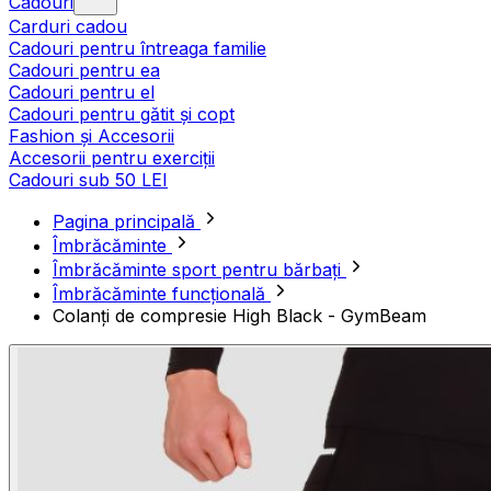
Cadouri
Carduri cadou
Cadouri pentru întreaga familie
Cadouri pentru ea
Cadouri pentru el
Cadouri pentru gătit și copt
Fashion și Accesorii
Accesorii pentru exerciții
Cadouri sub 50 LEI
Pagina principală
Îmbrăcăminte
Îmbrăcăminte sport pentru bărbați
Îmbrăcăminte funcțională
Colanți de compresie High Black - GymBeam