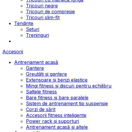
Tricouri negre
Tricouri de compresie
Tricouri slim-fit
Tendințe
Seturi
Treninguri
Accesorii
Antrenament acasă
Gantere
Greutăți și gantere
Extensoare și benzi elastice
Mingi fitness și discuri pentru echilibru
Saltele fitness
Bare fitness și bare paralele
Sistem de antrenament tip suspensie
Corzi de sărit
Accesorii fitness inteligente
Power rack și suporturi
Antrenament acasă și altele