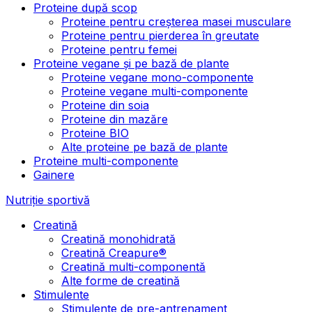
Proteine după scop
Proteine pentru creșterea masei musculare
Proteine pentru pierderea în greutate
Proteine pentru femei
Proteine vegane și pe bază de plante
Proteine vegane mono-componente
Proteine vegane multi-componente
Proteine din soia
Proteine din mazăre
Proteine BIO
Alte proteine pe bază de plante
Proteine multi-componente
Gainere
Nutriție sportivă
Creatină
Creatină monohidrată
Creatină Creapure®
Creatină multi-componentă
Alte forme de creatină
Stimulente
Stimulente de pre-antrenament