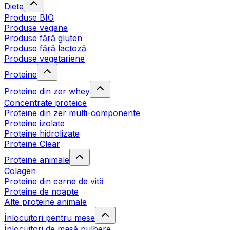
Diete
Produse BIO
Produse vegane
Produse fără gluten
Produse fără lactoză
Produse vegetariene
Proteine
Proteine din zer whey
Concentrate proteice
Proteine din zer multi-componente
Proteine izolate
Proteine hidrolizate
Proteine Clear
Proteine animale
Colagen
Proteine din carne de vită
Proteine de noapte
Alte proteine animale
Înlocuitori pentru mese
Înlocuitori de masă pulbere