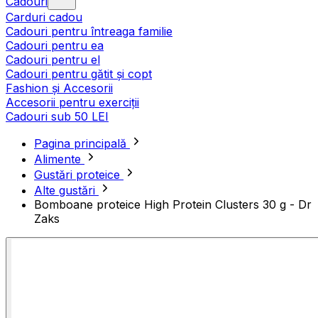
Cadouri
Carduri cadou
Cadouri pentru întreaga familie
Cadouri pentru ea
Cadouri pentru el
Cadouri pentru gătit și copt
Fashion și Accesorii
Accesorii pentru exerciții
Cadouri sub 50 LEI
Pagina principală
Alimente
Gustări proteice
Alte gustări
Bomboane proteice High Protein Clusters 30 g - Dr
Zaks