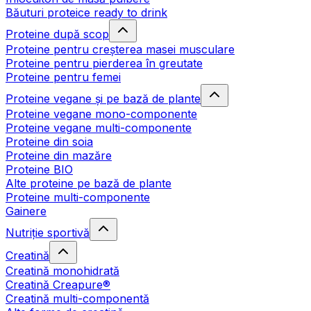
Băuturi proteice ready to drink
Proteine după scop
Proteine pentru creșterea masei musculare
Proteine pentru pierderea în greutate
Proteine pentru femei
Proteine vegane și pe bază de plante
Proteine vegane mono-componente
Proteine vegane multi-componente
Proteine din soia
Proteine din mazăre
Proteine BIO
Alte proteine pe bază de plante
Proteine multi-componente
Gainere
Nutriție sportivă
Creatină
Creatină monohidrată
Creatină Creapure®
Creatină multi-componentă