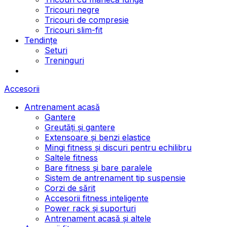
Tricouri negre
Tricouri de compresie
Tricouri slim-fit
Tendințe
Seturi
Treninguri
Accesorii
Antrenament acasă
Gantere
Greutăți și gantere
Extensoare și benzi elastice
Mingi fitness și discuri pentru echilibru
Saltele fitness
Bare fitness și bare paralele
Sistem de antrenament tip suspensie
Corzi de sărit
Accesorii fitness inteligente
Power rack și suporturi
Antrenament acasă și altele