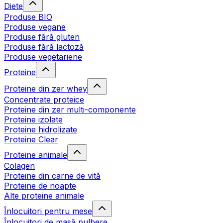
Diete
Produse BIO
Produse vegane
Produse fără gluten
Produse fără lactoză
Produse vegetariene
Proteine
Proteine din zer whey
Concentrate proteice
Proteine din zer multi-componente
Proteine izolate
Proteine hidrolizate
Proteine Clear
Proteine animale
Colagen
Proteine din carne de vită
Proteine de noapte
Alte proteine animale
Înlocuitori pentru mese
Înlocuitori de masă pulbere