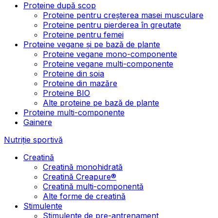
Proteine după scop
Proteine pentru creșterea masei musculare
Proteine pentru pierderea în greutate
Proteine pentru femei
Proteine vegane și pe bază de plante
Proteine vegane mono-componente
Proteine vegane multi-componente
Proteine din soia
Proteine din mazăre
Proteine BIO
Alte proteine pe bază de plante
Proteine multi-componente
Gainere
Nutriție sportivă
Creatină
Creatină monohidrată
Creatină Creapure®
Creatină multi-componentă
Alte forme de creatină
Stimulente
Stimulente de pre-antrenament