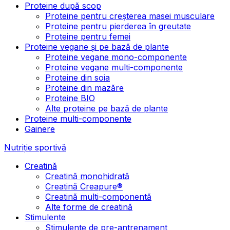
Proteine după scop
Proteine pentru creșterea masei musculare
Proteine pentru pierderea în greutate
Proteine pentru femei
Proteine vegane și pe bază de plante
Proteine vegane mono-componente
Proteine vegane multi-componente
Proteine din soia
Proteine din mazăre
Proteine BIO
Alte proteine pe bază de plante
Proteine multi-componente
Gainere
Nutriție sportivă
Creatină
Creatină monohidrată
Creatină Creapure®
Creatină multi-componentă
Alte forme de creatină
Stimulente
Stimulente de pre-antrenament