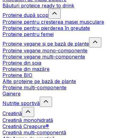
Băuturi proteice ready to drink
Proteine după scop
Proteine pentru creșterea masei musculare
Proteine pentru pierderea în greutate
Proteine pentru femei
Proteine vegane și pe bază de plante
Proteine vegane mono-componente
Proteine vegane multi-componente
Proteine din soia
Proteine din mazăre
Proteine BIO
Alte proteine pe bază de plante
Proteine multi-componente
Gainere
Nutriție sportivă
Creatină
Creatină monohidrată
Creatină Creapure®
Creatină multi-componentă