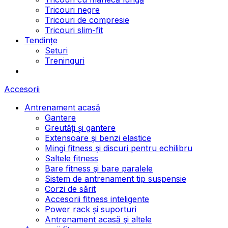
Tricouri negre
Tricouri de compresie
Tricouri slim-fit
Tendințe
Seturi
Treninguri
Accesorii
Antrenament acasă
Gantere
Greutăți și gantere
Extensoare și benzi elastice
Mingi fitness și discuri pentru echilibru
Saltele fitness
Bare fitness și bare paralele
Sistem de antrenament tip suspensie
Corzi de sărit
Accesorii fitness inteligente
Power rack și suporturi
Antrenament acasă și altele