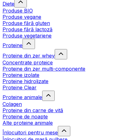
Diete
Produse BIO
Produse vegane
Produse fără gluten
Produse fără lactoză
Produse vegetariene
Proteine
Proteine din zer whey
Concentrate proteice
Proteine din zer multi-componente
Proteine izolate
Proteine hidrolizate
Proteine Clear
Proteine animale
Colagen
Proteine din carne de vită
Proteine de noapte
Alte proteine animale
Înlocuitori pentru mese
Înlocuitori de masă pulbere