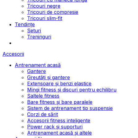
Tricouri negre
Tricouri de compresie
Tricouri slim-fit
Tendințe
Seturi
Treninguri
Accesorii
Antrenament acasă
Gantere
Greutăți și gantere
Extensoare și benzi elastice
Mingi fitness și discuri pentru echilibru
Saltele fitness
Bare fitness și bare paralele
Sistem de antrenament tip suspensie
Corzi de sărit
Accesorii fitness inteligente
Power rack și suporturi
Antrenament acasă și altele