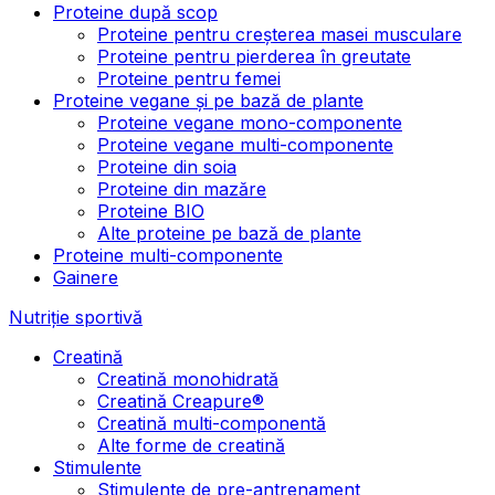
Proteine după scop
Proteine pentru creșterea masei musculare
Proteine pentru pierderea în greutate
Proteine pentru femei
Proteine vegane și pe bază de plante
Proteine vegane mono-componente
Proteine vegane multi-componente
Proteine din soia
Proteine din mazăre
Proteine BIO
Alte proteine pe bază de plante
Proteine multi-componente
Gainere
Nutriție sportivă
Creatină
Creatină monohidrată
Creatină Creapure®
Creatină multi-componentă
Alte forme de creatină
Stimulente
Stimulente de pre-antrenament