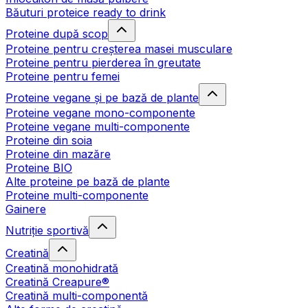
Băuturi proteice ready to drink
Proteine după scop
Proteine pentru creșterea masei musculare
Proteine pentru pierderea în greutate
Proteine pentru femei
Proteine vegane și pe bază de plante
Proteine vegane mono-componente
Proteine vegane multi-componente
Proteine din soia
Proteine din mazăre
Proteine BIO
Alte proteine pe bază de plante
Proteine multi-componente
Gainere
Nutriție sportivă
Creatină
Creatină monohidrată
Creatină Creapure®
Creatină multi-componentă