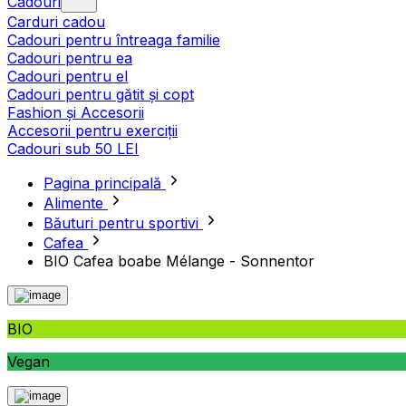
Cadouri
Carduri cadou
Cadouri pentru întreaga familie
Cadouri pentru ea
Cadouri pentru el
Cadouri pentru gătit și copt
Fashion și Accesorii
Accesorii pentru exerciții
Cadouri sub 50 LEI
Pagina principală
Alimente
Băuturi pentru sportivi
Cafea
BIO Cafea boabe Mélange - Sonnentor
BIO
Vegan