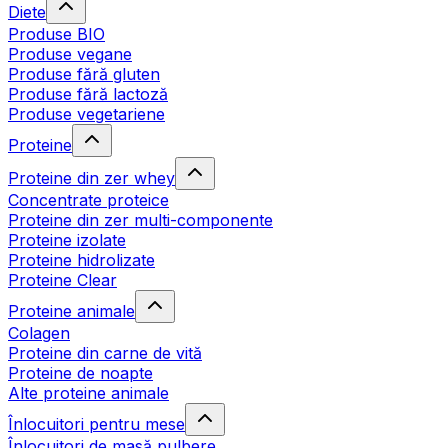
Diete
Produse BIO
Produse vegane
Produse fără gluten
Produse fără lactoză
Produse vegetariene
Proteine
Proteine din zer whey
Concentrate proteice
Proteine din zer multi-componente
Proteine izolate
Proteine hidrolizate
Proteine Clear
Proteine animale
Colagen
Proteine din carne de vită
Proteine de noapte
Alte proteine animale
Înlocuitori pentru mese
Înlocuitori de masă pulbere