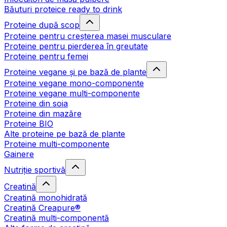
Băuturi proteice ready to drink
Proteine după scop
Proteine pentru creșterea masei musculare
Proteine pentru pierderea în greutate
Proteine pentru femei
Proteine vegane și pe bază de plante
Proteine vegane mono-componente
Proteine vegane multi-componente
Proteine din soia
Proteine din mazăre
Proteine BIO
Alte proteine pe bază de plante
Proteine multi-componente
Gainere
Nutriție sportivă
Creatină
Creatină monohidrată
Creatină Creapure®
Creatină multi-componentă