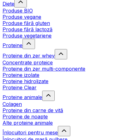
Diete
Produse BIO
Produse vegane
Produse fără gluten
Produse fără lactoză
Produse vegetariene
Proteine
Proteine din zer whey
Concentrate proteice
Proteine din zer multi-componente
Proteine izolate
Proteine hidrolizate
Proteine Clear
Proteine animale
Colagen
Proteine din carne de vită
Proteine de noapte
Alte proteine animale
Înlocuitori pentru mese
Înlocuitori de masă pulbere