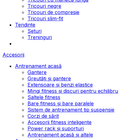
Tricouri negre
Tricouri de compresie
Tricouri slim-fit
Tendințe
Seturi
Treninguri
Accesorii
Antrenament acasă
Gantere
Greutăți și gantere
Extensoare și benzi elastice
Mingi fitness și discuri pentru echilibru
Saltele fitness
Bare fitness și bare paralele
Sistem de antrenament tip suspensie
Corzi de sărit
Accesorii fitness inteligente
Power rack și suporturi
Antrenament acasă și altele