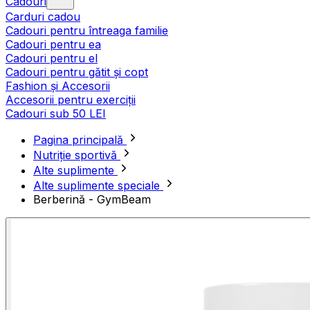
Cadouri
Carduri cadou
Cadouri pentru întreaga familie
Cadouri pentru ea
Cadouri pentru el
Cadouri pentru gătit și copt
Fashion și Accesorii
Accesorii pentru exerciții
Cadouri sub 50 LEI
Pagina principală
Nutriție sportivă
Alte suplimente
Alte suplimente speciale
Berberină - GymBeam