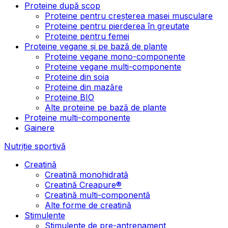
Proteine după scop
Proteine pentru creșterea masei musculare
Proteine pentru pierderea în greutate
Proteine pentru femei
Proteine vegane și pe bază de plante
Proteine vegane mono-componente
Proteine vegane multi-componente
Proteine din soia
Proteine din mazăre
Proteine BIO
Alte proteine pe bază de plante
Proteine multi-componente
Gainere
Nutriție sportivă
Creatină
Creatină monohidrată
Creatină Creapure®
Creatină multi-componentă
Alte forme de creatină
Stimulente
Stimulente de pre-antrenament