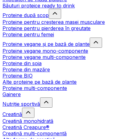
Băuturi proteice ready to drink
Proteine după scop
Proteine pentru creșterea masei musculare
Proteine pentru pierderea în greutate
Proteine pentru femei
Proteine vegane și pe bază de plante
Proteine vegane mono-componente
Proteine vegane multi-componente
Proteine din soia
Proteine din mazăre
Proteine BIO
Alte proteine pe bază de plante
Proteine multi-componente
Gainere
Nutriție sportivă
Creatină
Creatină monohidrată
Creatină Creapure®
Creatină multi-componentă