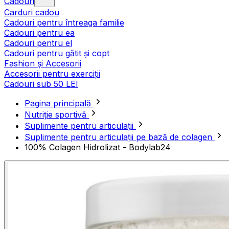
Cadouri
Carduri cadou
Cadouri pentru întreaga familie
Cadouri pentru ea
Cadouri pentru el
Cadouri pentru gătit și copt
Fashion și Accesorii
Accesorii pentru exerciții
Cadouri sub 50 LEI
Pagina principală
Nutriție sportivă
Suplimente pentru articulații
Suplimente pentru articulații pe bază de colagen
100% Colagen Hidrolizat - Bodylab24