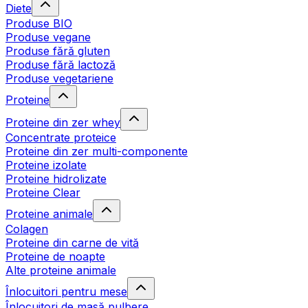
Diete
Produse BIO
Produse vegane
Produse fără gluten
Produse fără lactoză
Produse vegetariene
Proteine
Proteine din zer whey
Concentrate proteice
Proteine din zer multi-componente
Proteine izolate
Proteine hidrolizate
Proteine Clear
Proteine animale
Colagen
Proteine din carne de vită
Proteine de noapte
Alte proteine animale
Înlocuitori pentru mese
Înlocuitori de masă pulbere