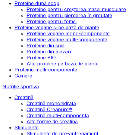
Proteine după scop
Proteine pentru creșterea masei musculare
Proteine pentru pierderea în greutate
Proteine pentru femei
Proteine vegane și pe bază de plante
Proteine vegane mono-componente
Proteine vegane multi-componente
Proteine din soia
Proteine din mazăre
Proteine BIO
Alte proteine pe bază de plante
Proteine multi-componente
Gainere
Nutriție sportivă
Creatină
Creatină monohidrată
Creatină Creapure®
Creatină multi-componentă
Alte forme de creatină
Stimulente
Stimulente de pre-antrenament