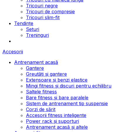
Tricouri negre
Tricouri de compresie
Tricouri slim-fit
Tendințe
Seturi
Treninguri
Accesorii
Antrenament acasă
Gantere
Greutăți și gantere
Extensoare și benzi elastice
Mingi fitness și discuri pentru echilibru
Saltele fitness
Bare fitness și bare paralele
Sistem de antrenament tip suspensie
Corzi de sărit
Accesorii fitness inteligente
Power rack și suporturi
Antrenament acasă și altele