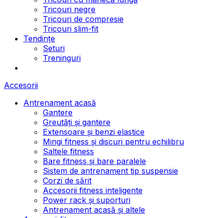
Tricouri negre
Tricouri de compresie
Tricouri slim-fit
Tendințe
Seturi
Treninguri
Accesorii
Antrenament acasă
Gantere
Greutăți și gantere
Extensoare și benzi elastice
Mingi fitness și discuri pentru echilibru
Saltele fitness
Bare fitness și bare paralele
Sistem de antrenament tip suspensie
Corzi de sărit
Accesorii fitness inteligente
Power rack și suporturi
Antrenament acasă și altele