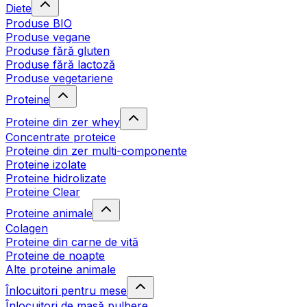
Diete
Produse BIO
Produse vegane
Produse fără gluten
Produse fără lactoză
Produse vegetariene
Proteine
Proteine din zer whey
Concentrate proteice
Proteine din zer multi-componente
Proteine izolate
Proteine hidrolizate
Proteine Clear
Proteine animale
Colagen
Proteine din carne de vită
Proteine de noapte
Alte proteine animale
Înlocuitori pentru mese
Înlocuitori de masă pulbere