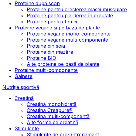
Proteine după scop
Proteine pentru creșterea masei musculare
Proteine pentru pierderea în greutate
Proteine pentru femei
Proteine vegane și pe bază de plante
Proteine vegane mono-componente
Proteine vegane multi-componente
Proteine din soia
Proteine din mazăre
Proteine BIO
Alte proteine pe bază de plante
Proteine multi-componente
Gainere
Nutriție sportivă
Creatină
Creatină monohidrată
Creatină Creapure®
Creatină multi-componentă
Alte forme de creatină
Stimulente
Stimulente de pre-antrenament