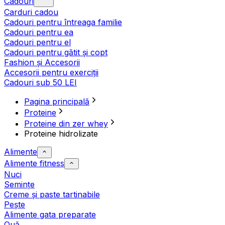
Cadouri
Carduri cadou
Cadouri pentru întreaga familie
Cadouri pentru ea
Cadouri pentru el
Cadouri pentru gătit și copt
Fashion și Accesorii
Accesorii pentru exerciții
Cadouri sub 50 LEI
Pagina principală
Proteine
Proteine din zer whey
Proteine hidrolizate
Alimente
Alimente fitness
Nuci
Semințe
Creme și paste tartinabile
Pește
Alimente gata preparate
Ouă