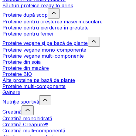
Băuturi proteice ready to drink
Proteine după scop
Proteine pentru creșterea masei musculare
Proteine pentru pierderea în greutate
Proteine pentru femei
Proteine vegane și pe bază de plante
Proteine vegane mono-componente
Proteine vegane multi-componente
Proteine din soia
Proteine din mazăre
Proteine BIO
Alte proteine pe bază de plante
Proteine multi-componente
Gainere
Nutriție sportivă
Creatină
Creatină monohidrată
Creatină Creapure®
Creatină multi-componentă