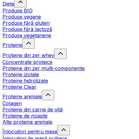
Diete
Produse BIO
Produse vegane
Produse fără gluten
Produse fără lactoză
Produse vegetariene
Proteine
Proteine din zer whey
Concentrate proteice
Proteine din zer multi-componente
Proteine izolate
Proteine hidrolizate
Proteine Clear
Proteine animale
Colagen
Proteine din carne de vită
Proteine de noapte
Alte proteine animale
Înlocuitori pentru mese
Înlocuitori de masă pulbere