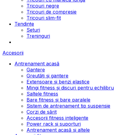
Tricouri negre
Tricouri de compresie
Tricouri slim-fit
Tendințe
Seturi
Treninguri
Accesorii
Antrenament acasă
Gantere
Greutăți și gantere
Extensoare și benzi elastice
Mingi fitness și discuri pentru echilibru
Saltele fitness
Bare fitness și bare paralele
Sistem de antrenament tip suspensie
Corzi de sărit
Accesorii fitness inteligente
Power rack și suporturi
Antrenament acasă și altele