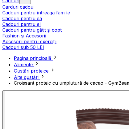
Cadouri
Carduri cadou
Cadouri pentru întreaga familie
Cadouri pentru ea
Cadouri pentru el
Cadouri pentru gătit și copt
Fashion și Accesorii
Accesorii pentru exerciții
Cadouri sub 50 LEI
Pagina principală
Alimente
Gustări proteice
Alte gustări
Croissant proteic cu umplutură de cacao - GymBea