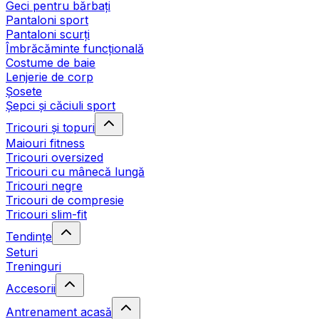
Geci pentru bărbați
Pantaloni sport
Pantaloni scurți
Îmbrăcăminte funcțională
Costume de baie
Lenjerie de corp
Șosete
Șepci și căciuli sport
Tricouri și topuri
Maiouri fitness
Tricouri oversized
Tricouri cu mânecă lungă
Tricouri negre
Tricouri de compresie
Tricouri slim-fit
Tendințe
Seturi
Treninguri
Accesorii
Antrenament acasă