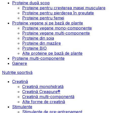
Proteine după scop
Proteine pentru creșterea masei musculare
Proteine pentru pierderea în greutate
Proteine pentru femei
Proteine vegane și pe bază de plante
Proteine vegane mono-componente
Proteine vegane multi-componente
Proteine din soia
Proteine din mazăre
Proteine BIO
Alte proteine pe bază de plante
Proteine multi-componente
Gainere
Nutriție sportivă
Creatină
Creatină monohidrată
Creatină Creapure®
Creatină multi-componentă
Alte forme de creatină
Stimulente
Stimulente de pre-antrenament