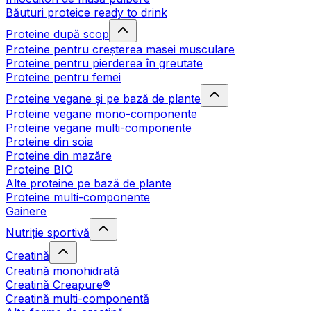
Băuturi proteice ready to drink
Proteine după scop
Proteine pentru creșterea masei musculare
Proteine pentru pierderea în greutate
Proteine pentru femei
Proteine vegane și pe bază de plante
Proteine vegane mono-componente
Proteine vegane multi-componente
Proteine din soia
Proteine din mazăre
Proteine BIO
Alte proteine pe bază de plante
Proteine multi-componente
Gainere
Nutriție sportivă
Creatină
Creatină monohidrată
Creatină Creapure®
Creatină multi-componentă