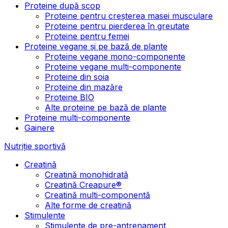
Proteine după scop
Proteine pentru creșterea masei musculare
Proteine pentru pierderea în greutate
Proteine pentru femei
Proteine vegane și pe bază de plante
Proteine vegane mono-componente
Proteine vegane multi-componente
Proteine din soia
Proteine din mazăre
Proteine BIO
Alte proteine pe bază de plante
Proteine multi-componente
Gainere
Nutriție sportivă
Creatină
Creatină monohidrată
Creatină Creapure®
Creatină multi-componentă
Alte forme de creatină
Stimulente
Stimulente de pre-antrenament