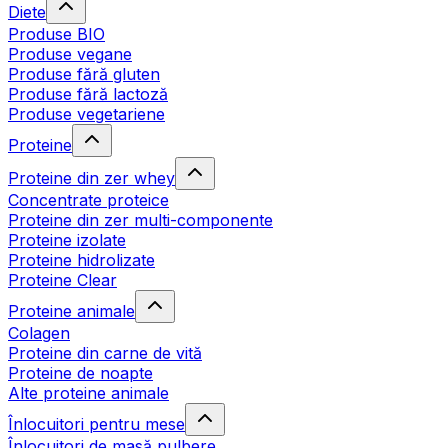
Diete
Produse BIO
Produse vegane
Produse fără gluten
Produse fără lactoză
Produse vegetariene
Proteine
Proteine din zer whey
Concentrate proteice
Proteine din zer multi-componente
Proteine izolate
Proteine hidrolizate
Proteine Clear
Proteine animale
Colagen
Proteine din carne de vită
Proteine de noapte
Alte proteine animale
Înlocuitori pentru mese
Înlocuitori de masă pulbere