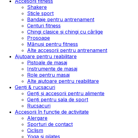
Accesorii fitness
Shakere
Sticle sport
Bandaje pentru antrenament
Centuri fitness
Chingi clasice și chingi cu cârlige
Prosoape
Mănuși pentru fitness
Alte accesorii pentru antrenament
Ajutoare pentru reabilitare
Pistoale de masaj
Instrumente de masaj
Role pentru masaj
Alte ajutoare pentru reabilitare
Genți & rucsacuri
Genți și accesorii pentru alimente
Genți pentru sala de sport
Rucsacuri
Accesorii în funcție de activitate
Alergare
Sporturi de contact
Ciclism
Yoga și pilates