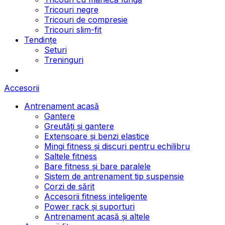
Tricouri negre
Tricouri de compresie
Tricouri slim-fit
Tendințe
Seturi
Treninguri
Accesorii
Antrenament acasă
Gantere
Greutăți și gantere
Extensoare și benzi elastice
Mingi fitness și discuri pentru echilibru
Saltele fitness
Bare fitness și bare paralele
Sistem de antrenament tip suspensie
Corzi de sărit
Accesorii fitness inteligente
Power rack și suporturi
Antrenament acasă și altele