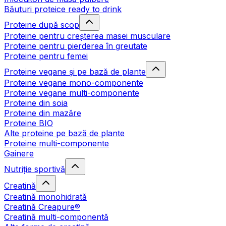
Băuturi proteice ready to drink
Proteine după scop
Proteine pentru creșterea masei musculare
Proteine pentru pierderea în greutate
Proteine pentru femei
Proteine vegane și pe bază de plante
Proteine vegane mono-componente
Proteine vegane multi-componente
Proteine din soia
Proteine din mazăre
Proteine BIO
Alte proteine pe bază de plante
Proteine multi-componente
Gainere
Nutriție sportivă
Creatină
Creatină monohidrată
Creatină Creapure®
Creatină multi-componentă