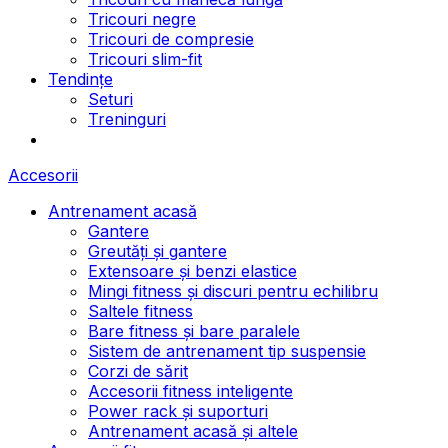
Tricouri negre
Tricouri de compresie
Tricouri slim-fit
Tendințe
Seturi
Treninguri
Accesorii
Antrenament acasă
Gantere
Greutăți și gantere
Extensoare și benzi elastice
Mingi fitness și discuri pentru echilibru
Saltele fitness
Bare fitness și bare paralele
Sistem de antrenament tip suspensie
Corzi de sărit
Accesorii fitness inteligente
Power rack și suporturi
Antrenament acasă și altele