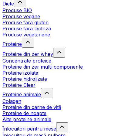
Diete
Produse BIO
Produse vegane
Produse fără gluten
Produse fără lactoză
Produse vegetariene
Proteine
Proteine din zer whey
Concentrate proteice
Proteine din zer multi-componente
Proteine izolate
Proteine hidrolizate
Proteine Clear
Proteine animale
Colagen
Proteine din carne de vită
Proteine de noapte
Alte proteine animale
Înlocuitori pentru mese
Înlocuitori de masă pulbere