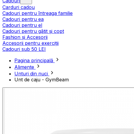
Cadouri
Carduri cadou
Cadouri pentru întreaga familie
Cadouri pentru ea
Cadouri pentru el
Cadouri pentru gătit și copt
Fashion și Accesorii
Accesorii pentru exerciții
Cadouri sub 50 LEI
Pagina principală
Alimente
Unturi din nuci
Unt de caju - GymBeam