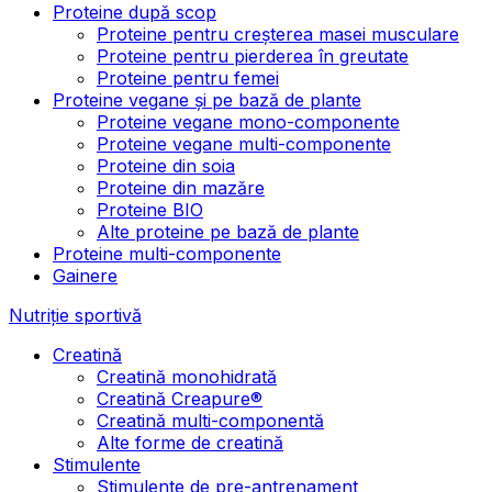
Proteine după scop
Proteine pentru creșterea masei musculare
Proteine pentru pierderea în greutate
Proteine pentru femei
Proteine vegane și pe bază de plante
Proteine vegane mono-componente
Proteine vegane multi-componente
Proteine din soia
Proteine din mazăre
Proteine BIO
Alte proteine pe bază de plante
Proteine multi-componente
Gainere
Nutriție sportivă
Creatină
Creatină monohidrată
Creatină Creapure®
Creatină multi-componentă
Alte forme de creatină
Stimulente
Stimulente de pre-antrenament