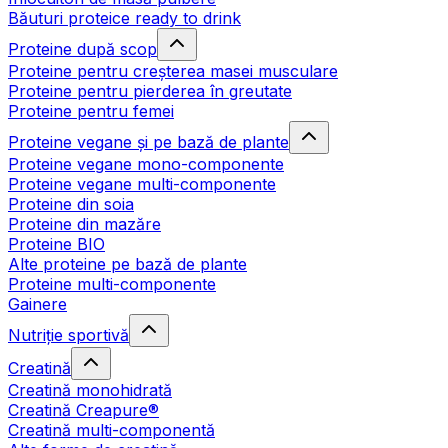
Băuturi proteice ready to drink
Proteine după scop
Proteine pentru creșterea masei musculare
Proteine pentru pierderea în greutate
Proteine pentru femei
Proteine vegane și pe bază de plante
Proteine vegane mono-componente
Proteine vegane multi-componente
Proteine din soia
Proteine din mazăre
Proteine BIO
Alte proteine pe bază de plante
Proteine multi-componente
Gainere
Nutriție sportivă
Creatină
Creatină monohidrată
Creatină Creapure®
Creatină multi-componentă