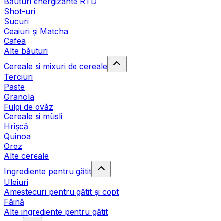
Băuturi energizante RTD
Shot-uri
Sucuri
Ceaiuri și Matcha
Cafea
Alte băuturi
Cereale și mixuri de cereale
Terciuri
Paste
Granola
Fulgi de ovăz
Cereale și müsli
Hrișcă
Quinoa
Orez
Alte cereale
Ingrediente pentru gătit
Uleiuri
Amestecuri pentru gătit și copt
Făină
Alte ingrediente pentru gătit