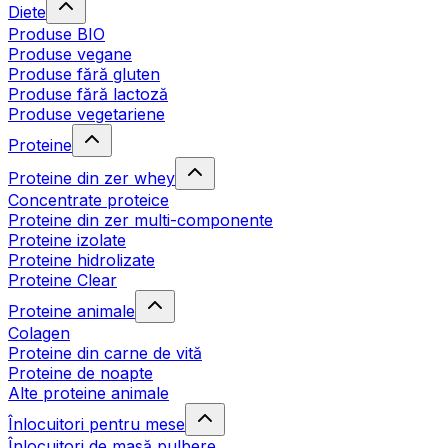
Diete
Produse BIO
Produse vegane
Produse fără gluten
Produse fără lactoză
Produse vegetariene
Proteine
Proteine din zer whey
Concentrate proteice
Proteine din zer multi-componente
Proteine izolate
Proteine hidrolizate
Proteine Clear
Proteine animale
Colagen
Proteine din carne de vită
Proteine de noapte
Alte proteine animale
Înlocuitori pentru mese
Înlocuitori de masă pulbere