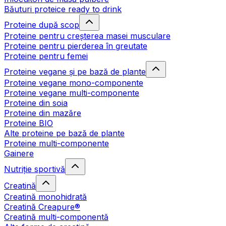
Băuturi proteice ready to drink
Proteine după scop
Proteine pentru creșterea masei musculare
Proteine pentru pierderea în greutate
Proteine pentru femei
Proteine vegane și pe bază de plante
Proteine vegane mono-componente
Proteine vegane multi-componente
Proteine din soia
Proteine din mazăre
Proteine BIO
Alte proteine pe bază de plante
Proteine multi-componente
Gainere
Nutriție sportivă
Creatină
Creatină monohidrată
Creatină Creapure®
Creatină multi-componentă