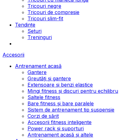
Tricouri negre
Tricouri de compresie
Tricouri slim-fit
Tendințe
Seturi
Treninguri
Accesorii
Antrenament acasă
Gantere
Greutăți și gantere
Extensoare și benzi elastice
Mingi fitness și discuri pentru echilibru
Saltele fitness
Bare fitness și bare paralele
Sistem de antrenament tip suspensie
Corzi de sărit
Accesorii fitness inteligente
Power rack și suporturi
Antrenament acasă și altele