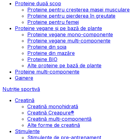
Proteine după scop
Proteine pentru creșterea masei musculare
Proteine pentru pierderea în greutate
Proteine pentru femei
Proteine vegane și pe bază de plante
Proteine vegane mono-componente
Proteine vegane multi-componente
Proteine din soia
Proteine din mazăre
Proteine BIO
Alte proteine pe bază de plante
Proteine multi-componente
Gainere
Nutriție sportivă
Creatină
Creatină monohidrată
Creatină Creapure®
Creatină multi-componentă
Alte forme de creatină
Stimulente
Stimulente de pre-antrenament