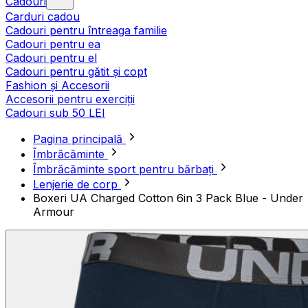
Cadouri
Carduri cadou
Cadouri pentru întreaga familie
Cadouri pentru ea
Cadouri pentru el
Cadouri pentru gătit și copt
Fashion și Accesorii
Accesorii pentru exerciții
Cadouri sub 50 LEI
Pagina principală
Îmbrăcăminte
Îmbrăcăminte sport pentru bărbați
Lenjerie de corp
Boxeri UA Charged Cotton 6in 3 Pack Blue - Under
Armour